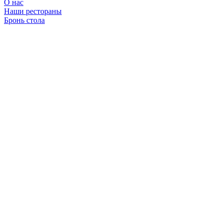
О нас
Наши рестораны
Бронь стола