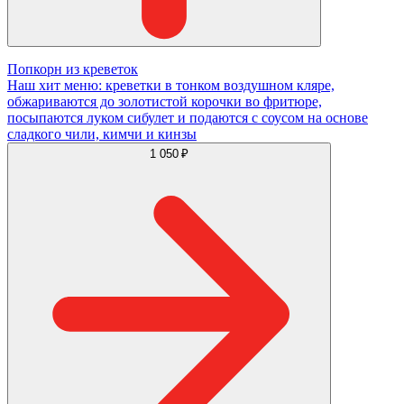
Попкорн из креветок
Наш хит меню: креветки в тонком воздушном кляре,
обжариваются до золотистой корочки во фритюре,
посыпаются луком сибулет и подаются с соусом на основе
сладкого чили, кимчи и кинзы
1 050 ₽