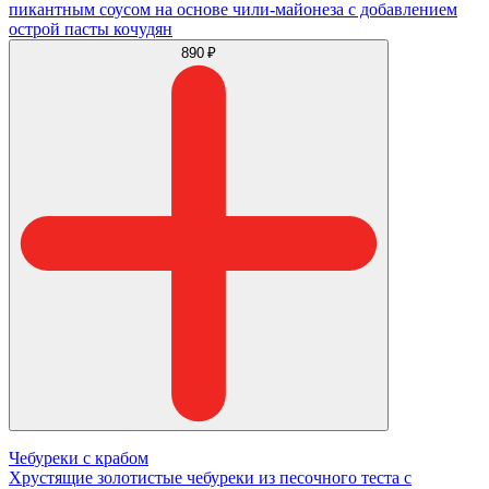
пикантным соусом на основе чили-майонеза с добавлением
острой пасты кочудян
890 ₽
Чебуреки с крабом
Хрустящие золотистые чебуреки из песочного теста с