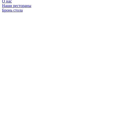
О нас
Наши рестораны
Бронь стола