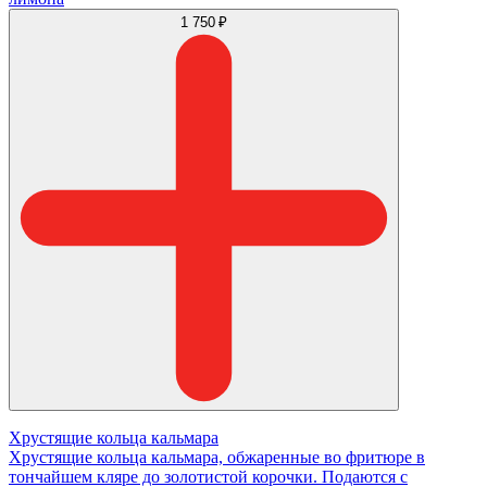
1 750 ₽
Хрустящие кольца кальмара
Хрустящие кольца кальмара, обжаренные во фритюре в
тончайшем кляре до золотистой корочки. Подаются с