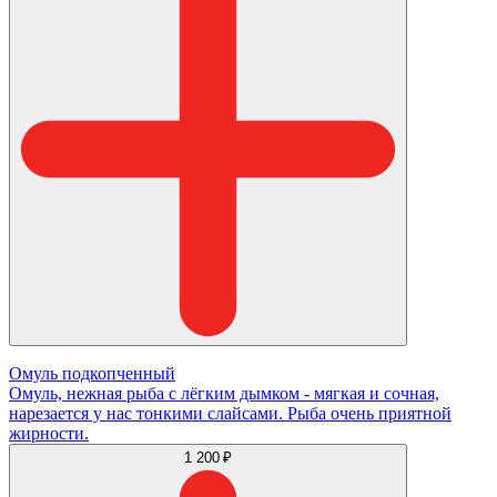
Омуль подкопченный
Омуль, нежная рыба с лёгким дымком - мягкая и сочная,
нарезается у нас тонкими слайсами. Рыба очень приятной
жирности.
1 200 ₽