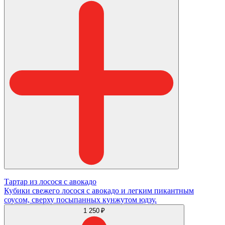
Тартар из лосося с авокадо
Кубики свежего лосося с авокадо и легким пикантным
соусом, сверху посыпанных кунжутом юдзу.
1 250 ₽