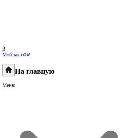
0
Мой заказ
0 ₽
На главную
Меню