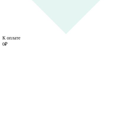
К оплате
0
₽