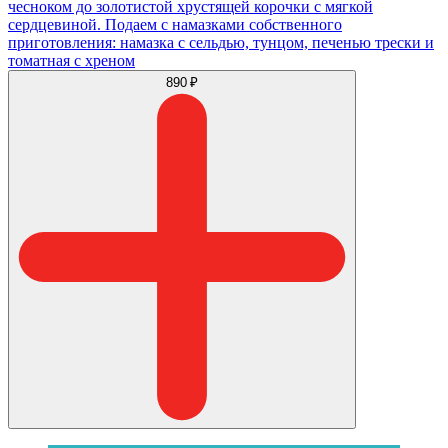
чесноком до золотистой хрустящей корочки с мягкой
сердцевиной. Подаем с намазками собственного
приготовления: намазка с сельдью, тунцом, печенью трески и
томатная с хреном
890 ₽