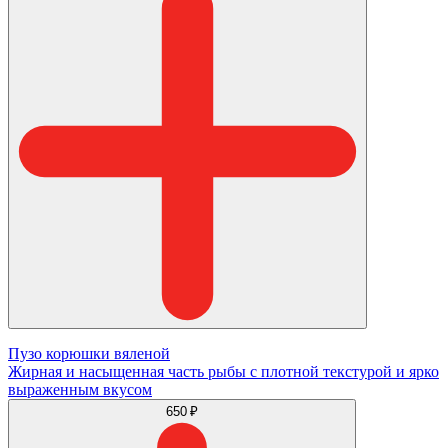
Пузо корюшки вяленой
Жирная и насыщенная часть рыбы с плотной текстурой и ярко
выраженным вкусом
650 ₽