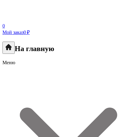
0
Мой заказ
0 ₽
На главную
Меню