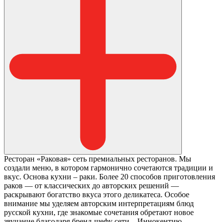
Ресторан «Раковая» сеть премиальных ресторанов. Мы
создали меню, в котором гармонично сочетаются традиции и
вкус. Основа кухни – раки. Более 20 способов приготовления
раков — от классических до авторских решений —
раскрывают богатство вкуса этого деликатеса. Особое
внимание мы уделяем авторским интерпретациям блюд
русской кухни, где знакомые сочетания обретают новое
звучание благодаря бренд-шефу сети – Иннокентию