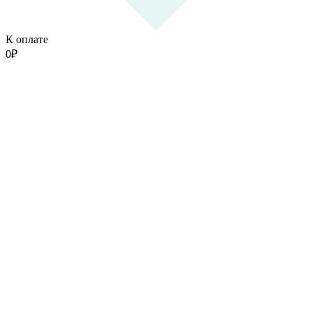
К оплате
0
₽