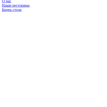
О нас
Наши рестораны
Бронь стола