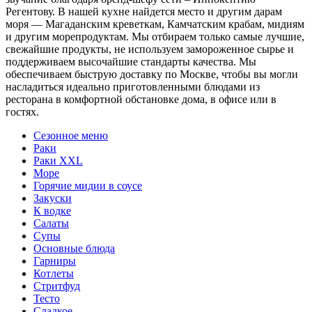
Регентову. В нашей кухне найдется место и другим дарам
моря — Магаданским креветкам, Камчатским крабам, мидиям
и другим морепродуктам. Мы отбираем только самые лучшие,
свежайшие продукты, не используем замороженное сырье и
поддерживаем высочайшие стандарты качества. Мы
обеспечиваем быструю доставку по Москве, чтобы вы могли
насладиться идеально приготовленными блюдами из
ресторана в комфортной обстановке дома, в офисе или в
гостях.
Сезонное меню
Раки
Раки XXL
Море
Горячие мидии в соусе
Закуски
К водке
Салаты
Супы
Основные блюда
Гарниры
Котлеты
Стритфуд
Тесто
Сладкое