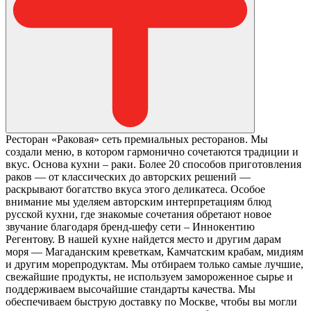
Ресторан «Раковая» сеть премиальных ресторанов. Мы
создали меню, в котором гармонично сочетаются традиции и
вкус. Основа кухни – раки. Более 20 способов приготовления
раков — от классических до авторских решений —
раскрывают богатство вкуса этого деликатеса. Особое
внимание мы уделяем авторским интерпретациям блюд
русской кухни, где знакомые сочетания обретают новое
звучание благодаря бренд-шефу сети – Иннокентию
Регентову. В нашей кухне найдется место и другим дарам
моря — Магаданским креветкам, Камчатским крабам, мидиям
и другим морепродуктам. Мы отбираем только самые лучшие,
свежайшие продукты, не используем замороженное сырье и
поддерживаем высочайшие стандарты качества. Мы
обеспечиваем быструю доставку по Москве, чтобы вы могли