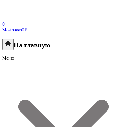
0
Мой заказ
0 ₽
На главную
Меню