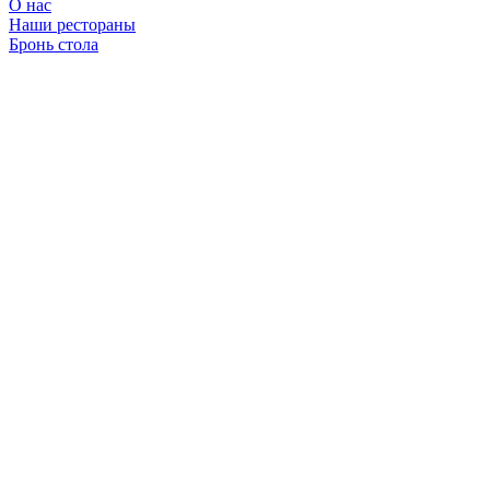
О нас
Наши рестораны
Бронь стола