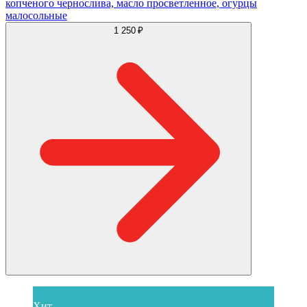
копченого чернослива, масло просветленное, огурцы
малосольные
1 250 ₽
Хит