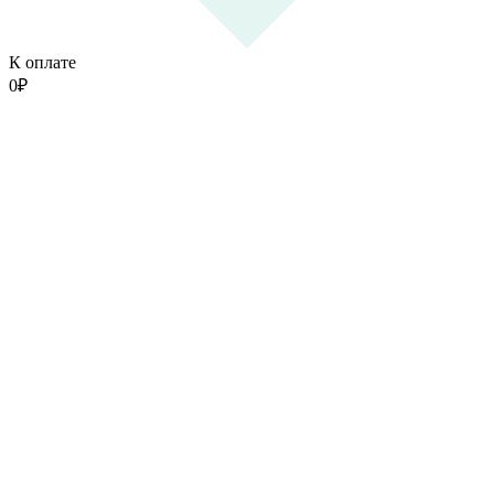
К оплате
0
₽