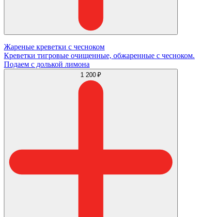
Жареные креветки с чесноком
Креветки тигровые очищенные, обжаренные с чесноком.
Подаем с долькой лимона
1 200 ₽