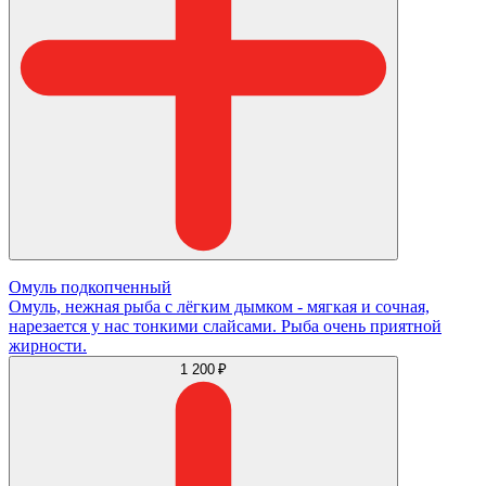
Омуль подкопченный
Омуль, нежная рыба с лёгким дымком - мягкая и сочная,
нарезается у нас тонкими слайсами. Рыба очень приятной
жирности.
1 200 ₽