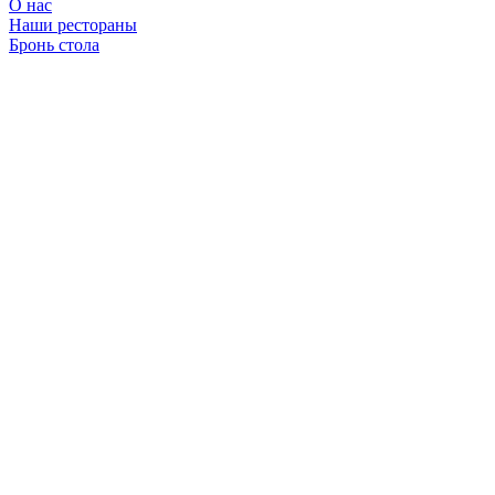
О нас
Наши рестораны
Бронь стола