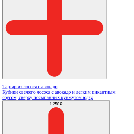
Тартар из лосося с авокадо
Кубики свежего лосося с авокадо и легким пикантным
соусом, сверху посыпанных кунжутом юдзу.
1 250 ₽