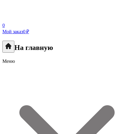
0
Мой заказ
0 ₽
На главную
Меню