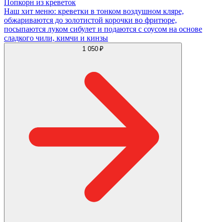
Попкорн из креветок
Наш хит меню: креветки в тонком воздушном кляре,
обжариваются до золотистой корочки во фритюре,
посыпаются луком сибулет и подаются с соусом на основе
сладкого чили, кимчи и кинзы
1 050 ₽