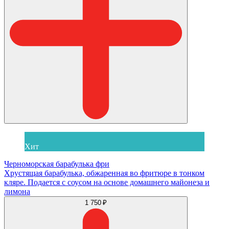
Хит
Черноморская барабулька фри
Хрустящая барабулька, обжаренная во фритюре в тонком
кляре. Подается с соусом на основе домашнего майонеза и
лимона
1 750 ₽