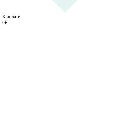
К оплате
0
₽