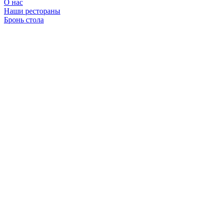
О нас
Наши рестораны
Бронь стола