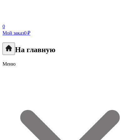
0
Мой заказ
0 ₽
На главную
Меню