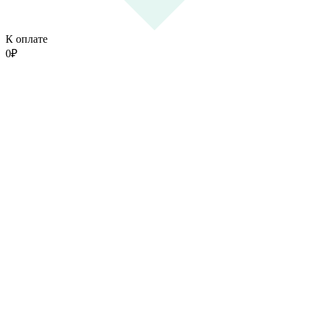
К оплате
0
₽