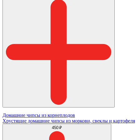
Домашние чипсы из корнеплодов
Хрустящие домашние чипсы из моркови, свеклы и картофеля
450 ₽