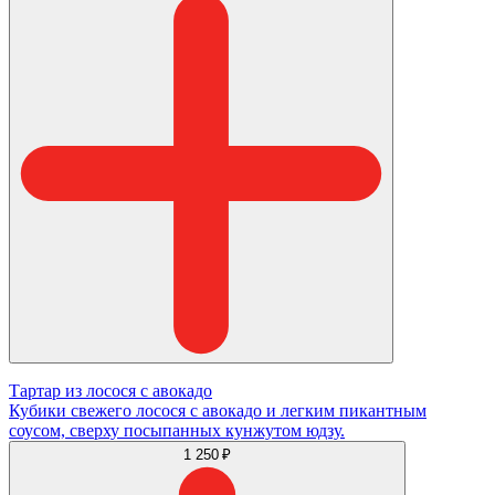
Тартар из лосося с авокадо
Кубики свежего лосося с авокадо и легким пикантным
соусом, сверху посыпанных кунжутом юдзу.
1 250 ₽