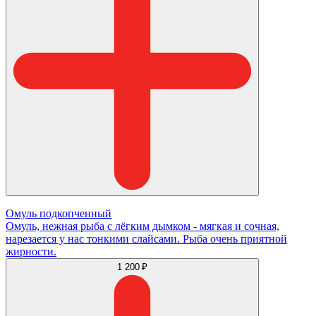
Омуль подкопченный
Омуль, нежная рыба с лёгким дымком - мягкая и сочная,
нарезается у нас тонкими слайсами. Рыба очень приятной
жирности.
1 200 ₽