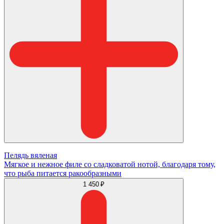
Пелядь вяленая
Мягкое и нежное филе со сладковатой нотой, благодаря тому,
что рыба питается ракообразными
1 450 ₽