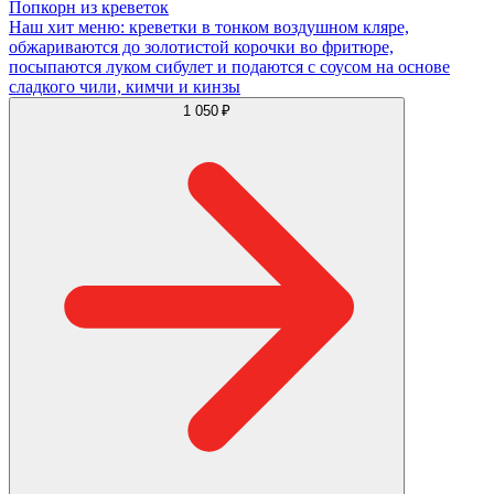
Попкорн из креветок
Наш хит меню: креветки в тонком воздушном кляре,
обжариваются до золотистой корочки во фритюре,
посыпаются луком сибулет и подаются с соусом на основе
сладкого чили, кимчи и кинзы
1 050 ₽