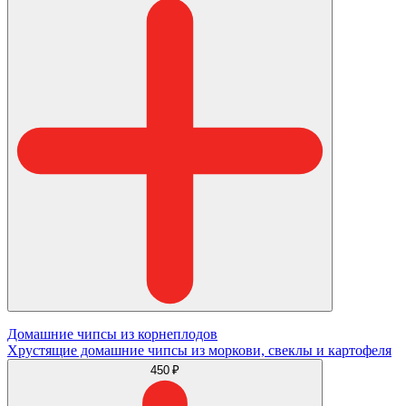
Домашние чипсы из корнеплодов
Хрустящие домашние чипсы из моркови, свеклы и картофеля
450 ₽