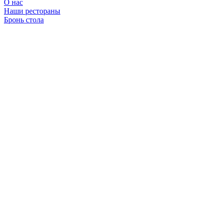
О нас
Наши рестораны
Бронь стола