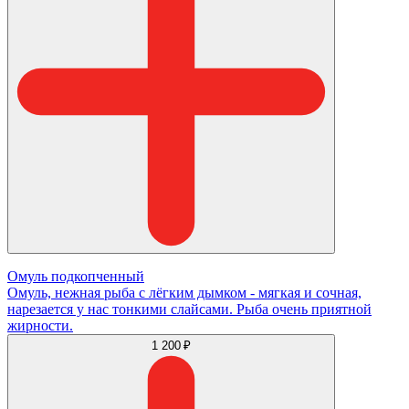
Омуль подкопченный
Омуль, нежная рыба с лёгким дымком - мягкая и сочная,
нарезается у нас тонкими слайсами. Рыба очень приятной
жирности.
1 200 ₽