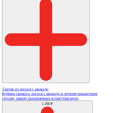
Тартар из лосося с авокадо
Кубики свежего лосося с авокадо и легким пикантным
соусом, сверху посыпанных кунжутом юдзу.
1 250 ₽