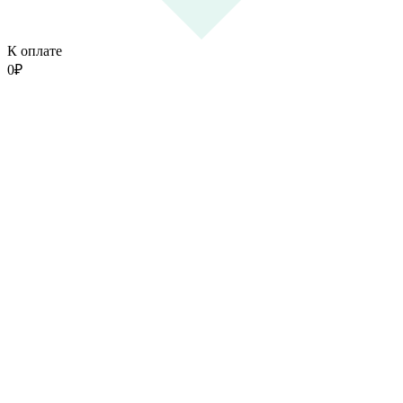
К оплате
0
₽