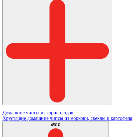
Домашние чипсы из корнеплодов
Хрустящие домашние чипсы из моркови, свеклы и картофеля
450 ₽