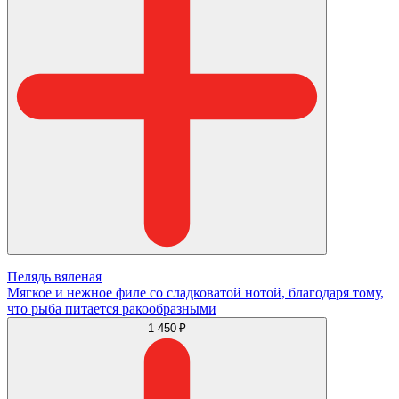
Пелядь вяленая
Мягкое и нежное филе со сладковатой нотой, благодаря тому,
что рыба питается ракообразными
1 450 ₽