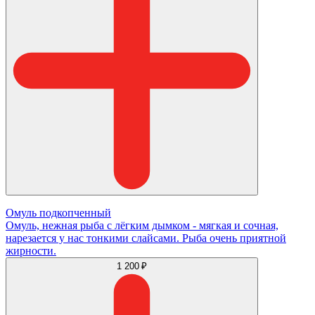
Омуль подкопченный
Омуль, нежная рыба с лёгким дымком - мягкая и сочная,
нарезается у нас тонкими слайсами. Рыба очень приятной
жирности.
1 200 ₽