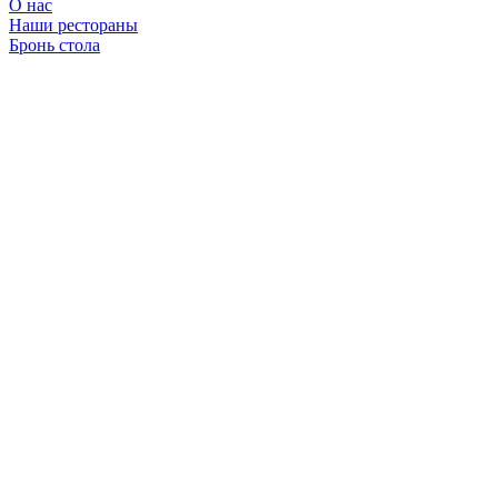
О нас
Наши рестораны
Бронь стола