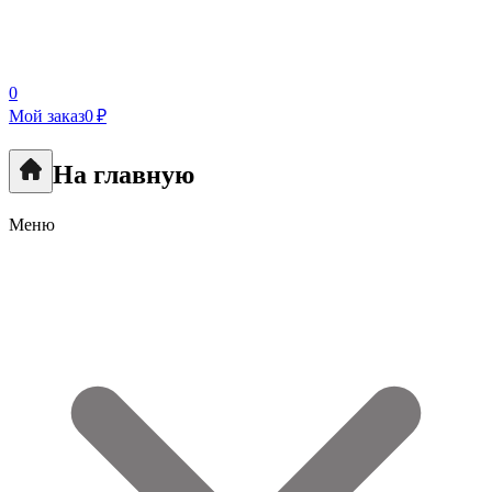
0
Мой заказ
0 ₽
На главную
Меню