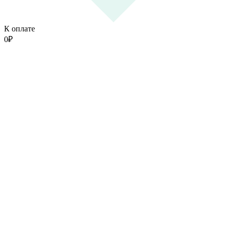
К оплате
0
₽