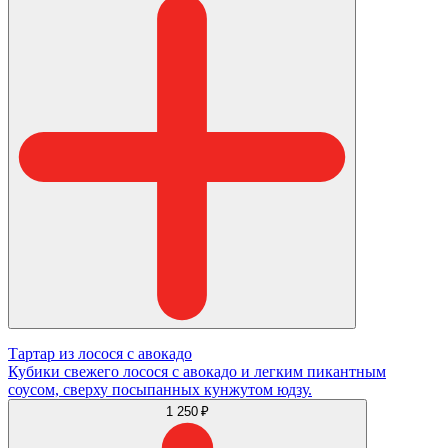
Тартар из лосося с авокадо
Кубики свежего лосося с авокадо и легким пикантным
соусом, сверху посыпанных кунжутом юдзу.
1 250 ₽