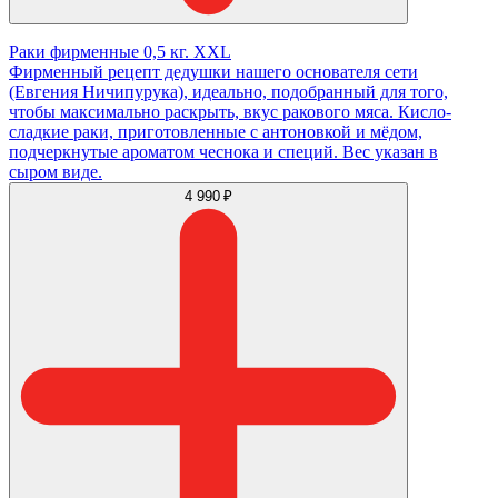
Раки фирменные 0,5 кг. XXL
Фирменный рецепт дедушки нашего основателя сети
(Евгения Ничипурука), идеально, подобранный для того,
чтобы максимально раскрыть, вкус ракового мяса. Кисло-
сладкие раки, приготовленные с антоновкой и мёдом,
подчеркнутые ароматом чеснока и специй. Вес указан в
сыром виде.
4 990 ₽