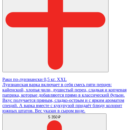
Раки по-луизиански 0,5 кг. XXL
Луизианская варка включает в себя смесь пяти перцев:
кайенский, хлопья чили, душистый перец, сладкая и копченая
паприка, которые добавляются прямо в классический бульон.
Вкус получается пряным, сладко-острым и с ярким ароматом
специй. А варка вместе с кукурузой придаёт блюду колорит
южных штатов. Вес указан в сыром виде.
5 350 ₽