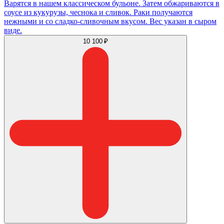
Варятся в нашем классическом бульоне. Затем обжариваются в
соусе из кукурузы, чеснока и сливок. Раки получаются
нежными и со сладко-сливочным вкусом. Вес указан в сыром
виде.
10 100 ₽