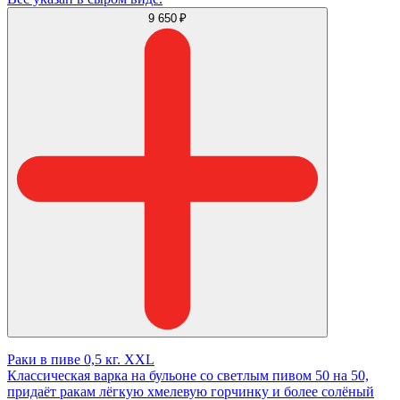
9 650 ₽
Раки в пиве 0,5 кг. XXL
Классическая варка на бульоне со светлым пивом 50 на 50,
придаёт ракам лёгкую хмелевую горчинку и более солёный