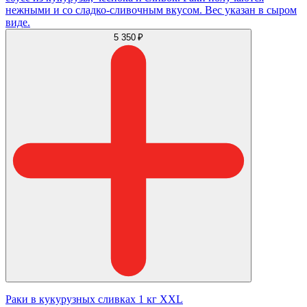
нежными и со сладко-сливочным вкусом. Вес указан в сыром
виде.
5 350 ₽
Раки в кукурузных сливках 1 кг XXL