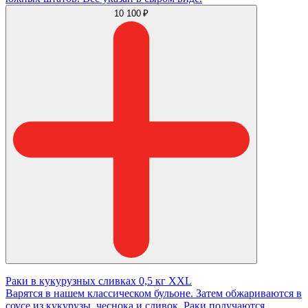
10 100 ₽
Раки в кукурузных сливках 0,5 кг XXL
Варятся в нашем классическом бульоне. Затем обжариваются в
соусе из кукурузы, чеснока и сливок. Раки получаются