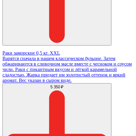
Раки заморские 0,5 кг. XXL
Варятся сначала в нашем классическом бульоне. Затем
обжариваются в сливочном масле вместе с чесноком и соусом
чили. Раки с пикантным вкусом и лёгкой карамельной
сладостью. Жарка придает им золотистый оттенок и яркий
аромат. Вес указан в сыром виде.
5 350 ₽