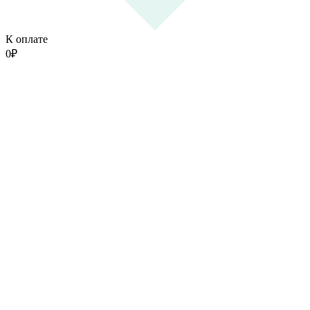
К оплате
0
₽