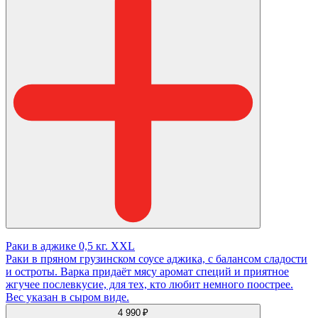
Раки в аджике 0,5 кг. XXL
Раки в пряном грузинском соусе аджика, с балансом сладости
и остроты. Варка придаёт мясу аромат специй и приятное
жгучее послевкусие, для тех, кто любит немного поострее.
Вес указан в сыром виде.
4 990 ₽