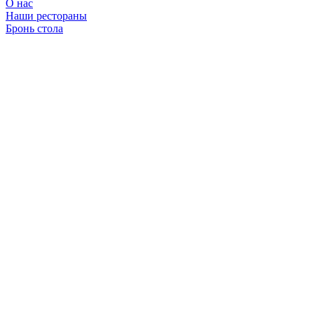
О нас
Наши рестораны
Бронь стола