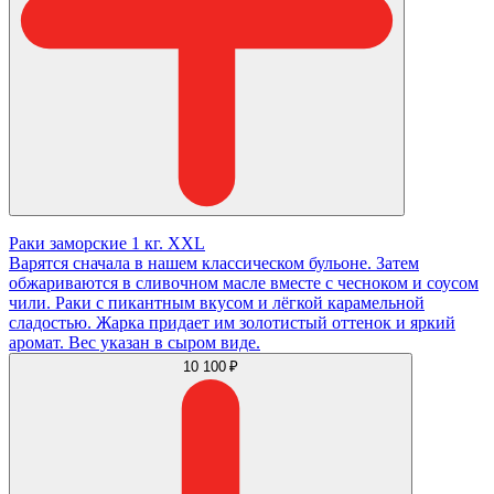
Раки заморские 1 кг. XXL
Варятся сначала в нашем классическом бульоне. Затем
обжариваются в сливочном масле вместе с чесноком и соусом
чили. Раки с пикантным вкусом и лёгкой карамельной
сладостью. Жарка придает им золотистый оттенок и яркий
аромат. Вес указан в сыром виде.
10 100 ₽