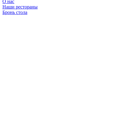
О нас
Наши рестораны
Бронь стола