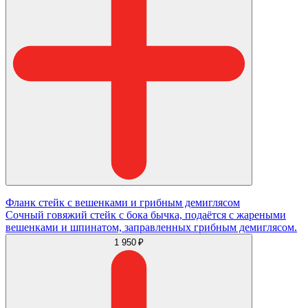
Фланк стейк с вешенками и грибным демиглясом
Сочный говяжий стейк с бока бычка, подаётся с жареными
вешенками и шпинатом, заправленных грибным демиглясом.
1 950 ₽