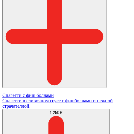
Спагетти с фиш боллами
Спагетти в сливочном соусе с фишболлами и нежной
страчателлой.
1 250 ₽