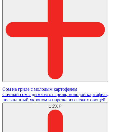
Сом на гриле с молодым картофелем
Сочный сом с дымком от гриля, молодой картофель,
посыпанный укропом и нарезка из свежих овощей.
1 250 ₽