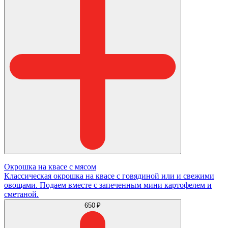
Окрошка на квасе с мясом
Классическая окрошка на квасе с говядиной или и свежими
овощами. Подаем вместе с запеченным мини картофелем и
сметаной.
650 ₽