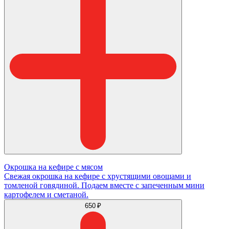
Окрошка на кефире с мясом
Свежая окрошка на кефире с хрустящими овощами и
томленой говядиной. Подаем вместе с запеченным мини
картофелем и сметаной.
650 ₽