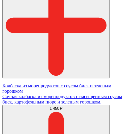
Колбаска из морепродуктов с соусом биск и зеленым
горошком
Сочная колбаска из морепродуктов с насыщенным соусом
биск, картофельным пюре и зеленым горошком.
1 450 ₽