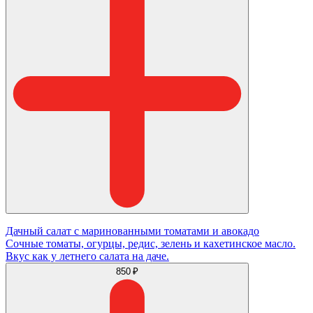
Дачный салат с маринованными томатами и авокадо
Сочные томаты, огурцы, редис, зелень и кахетинское масло.
Вкус как у летнего салата на даче.
850 ₽