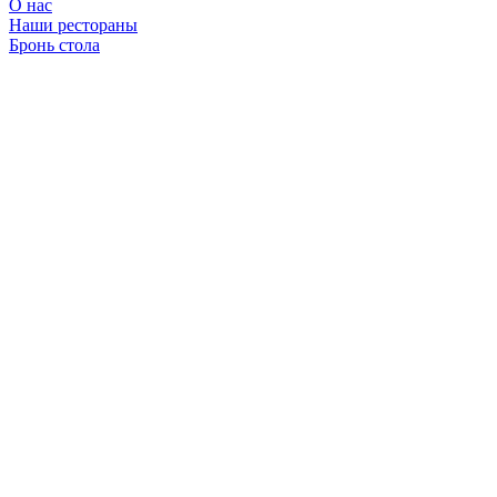
О нас
Наши рестораны
Бронь стола