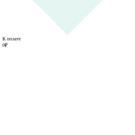
К оплате
0
₽