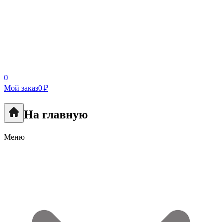
0
Мой заказ
0 ₽
На главную
Меню