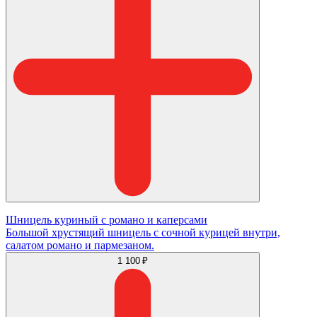
Шницель куриный с романо и каперсами
Большой хрустящий шницель с сочной курицей внутри,
салатом романо и пармезаном.
1 100 ₽