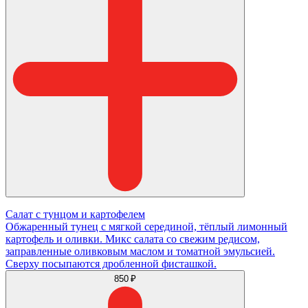
Салат с тунцом и картофелем
Обжаренный тунец с мягкой серединой, тёплый лимонный
картофель и оливки. Микс салата со свежим редисом,
заправленные оливковым маслом и томатной эмульсией.
Сверху посыпаются дробленной фисташкой.
850 ₽