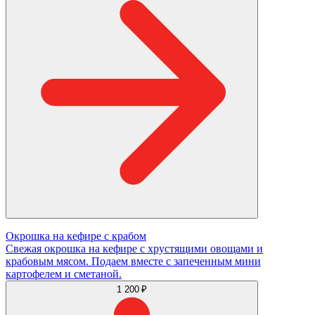
Окрошка на кефире с крабом
Свежая окрошка на кефире с хрустящими овощами и
крабовым мясом. Подаем вместе с запеченным мини
картофелем и сметаной.
1 200 ₽