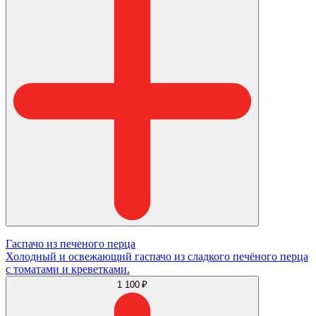
Гаспачо из печеного перца
Холодный и освежающий гаспачо из сладкого печёного перца
с томатами и креветками.
1 100 ₽