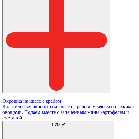
Окрошка на квасе с крабом
Классическая окрошка на квасе с крабовым мясом и свежими
овощами. Подаем вместе с запеченным мини картофелем и
сметаной.
1 200 ₽