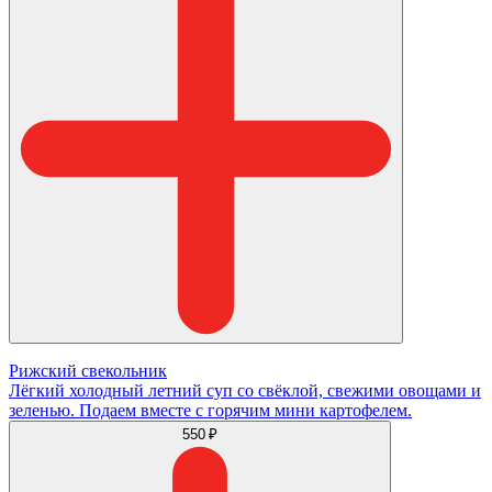
Рижский свекольник
Лёгкий холодный летний суп со свёклой, свежими овощами и
зеленью. Подаем вместе с горячим мини картофелем.
550 ₽