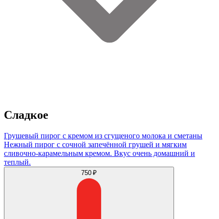
Сладкое
Грушевый пирог с кремом из сгущеного молока и сметаны
Нежный пирог с сочной запечённой грушей и мягким
сливочно-карамельным кремом. Вкус очень домашний и
теплый.
750 ₽