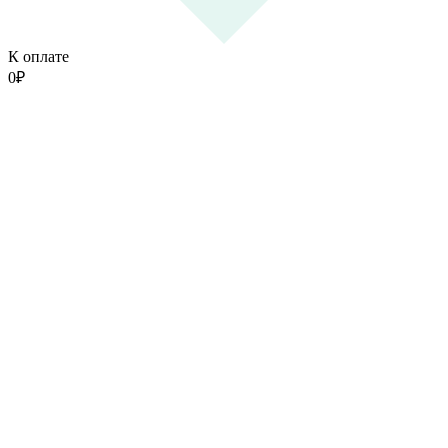
К оплате
0
₽