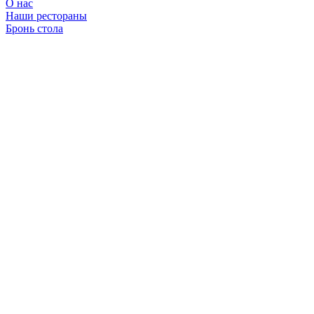
О нас
Наши рестораны
Бронь стола