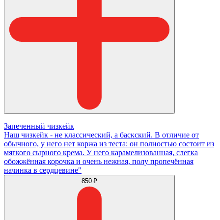
Запеченный чизкейк
Наш чизкейк - не классический, а баскский. В отличие от
обычного, у него нет коржа из теста: он полностью состоит из
мягкого сырного крема. У него карамелизованная, слегка
обожжённая корочка и очень нежная, полу пропечённая
начинка в сердцевине"
850 ₽