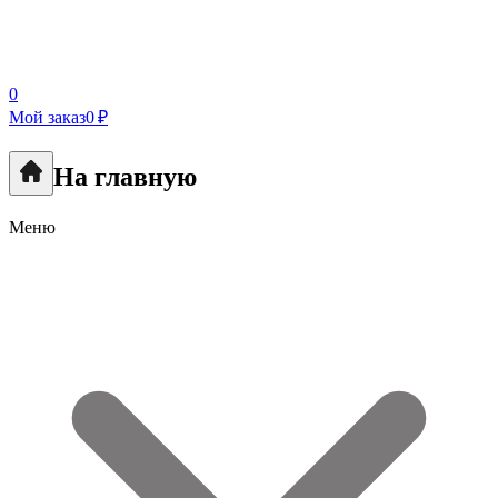
0
Мой заказ
0 ₽
На главную
Меню