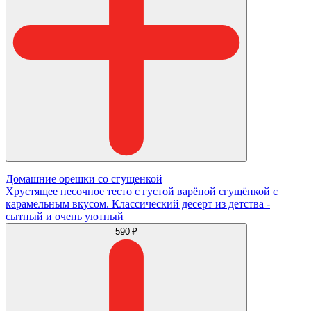
Домашние орешки со сгущенкой
Хрустящее песочное тесто с густой варёной сгущёнкой с
карамельным вкусом. Классический десерт из детства -
сытный и очень уютный
590 ₽