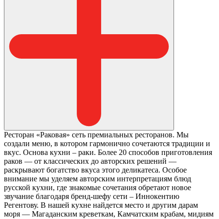
Ресторан «Раковая» сеть премиальных ресторанов. Мы
создали меню, в котором гармонично сочетаются традиции и
вкус. Основа кухни – раки. Более 20 способов приготовления
раков — от классических до авторских решений —
раскрывают богатство вкуса этого деликатеса. Особое
внимание мы уделяем авторским интерпретациям блюд
русской кухни, где знакомые сочетания обретают новое
звучание благодаря бренд-шефу сети – Иннокентию
Регентову. В нашей кухне найдется место и другим дарам
моря — Магаданским креветкам, Камчатским крабам, мидиям