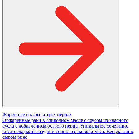
Жаренные в квасе и трех перцах
Обжаренные раки в сливочном масле с соусом из квасного
сусла с добавлением острого перца. Уникальное сочетание
кисло-сладкой глазури и сочного ракового мяса. Вес указан в
сыром виде