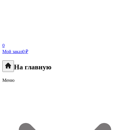
0
Мой заказ
0 ₽
На главную
Меню