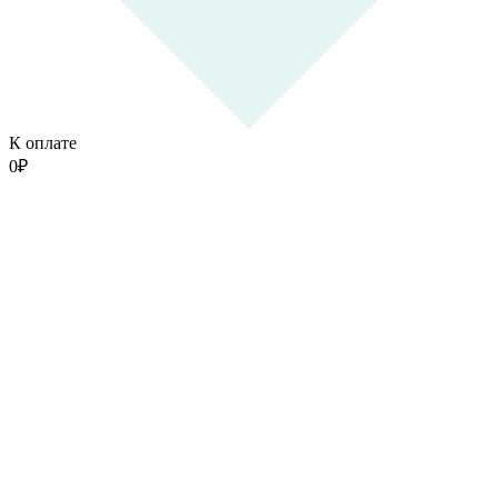
К оплате
0
₽