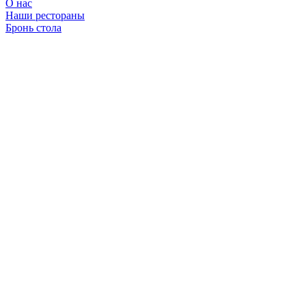
О нас
Наши рестораны
Бронь стола