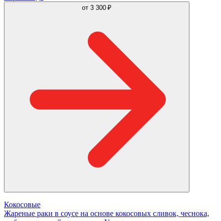
от
3 300 ₽
Кокосовые
Жареные раки в соусе на основе кокосовых сливок, чеснока,