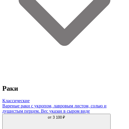
Раки
Классические
Вареные раки с укропом, лавровым листом, солью и
душистым перцем. Вес указан в сыром виде
от
3 100 ₽