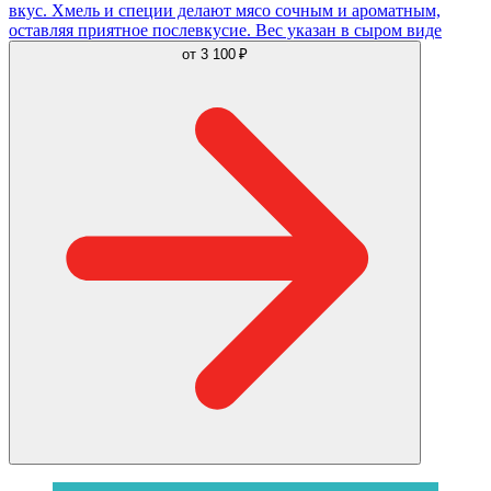
вкус. Хмель и специи делают мясо сочным и ароматным,
оставляя приятное послевкусие. Вес указан в сыром виде
от
3 100 ₽