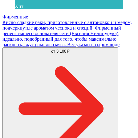
Хит
Фирменные
Кисло-сладкие раки, приготовленные с антоновкой и мёдом,
подчеркнутые ароматом чеснока и специй. Фирменный
рецепт нашего основателя сети (Евгения Ничипурука),
идеально, подобранный для того, чтобы максимально
раскрыть, вкус ракового мяса. Вес указан в сыром виде
от
3 100 ₽