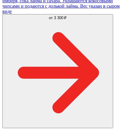
имбиря, сока лайма и сахара. Украшаются кокосовыми
чипсами и подаются с долькой лайма. Вес указан в сыром
виде
от
3 300 ₽