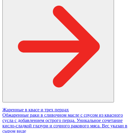
Жаренные в квасе и трех перцах
Обжаренные раки в сливочном масле с соусом из квасного
сусла с добавлением острого перца. Уникальное сочетание
кисло-сладкой глазури и сочного ракового мяса. Вес указан в
сыром виде