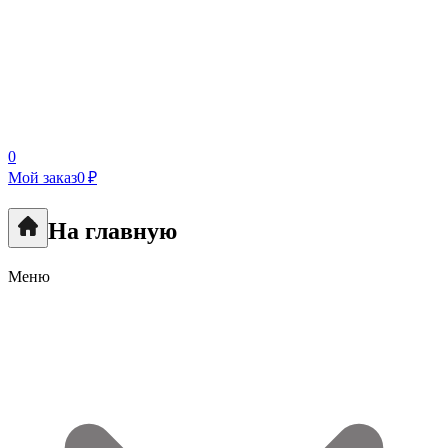
0
Мой заказ
0 ₽
На главную
Меню