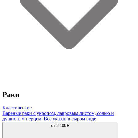
Раки
Классические
Вареные раки с укропом, лавровым листом, солью и
душистым перцем. Вес указан в сыром виде
от
3 100 ₽