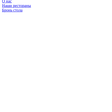
О нас
Наши рестораны
Бронь стола