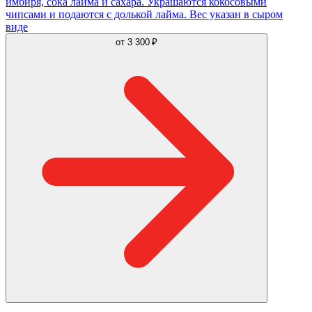
имбиря, сока лайма и сахара. Украшаются кокосовыми
чипсами и подаются с долькой лайма. Вес указан в сыром
виде
от
3 300 ₽