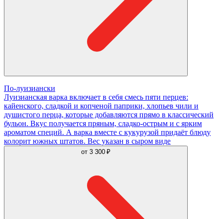
По-луизиански
Луизианская варка включает в себя смесь пяти перцев:
кайенского, сладкой и копченой паприки, хлопьев чили и
душистого перца, которые добавляются прямо в классический
бульон. Вкус получается пряным, сладко-острым и с ярким
ароматом специй. А варка вместе с кукурузой придаёт блюду
колорит южных штатов. Вес указан в сыром виде
от
3 300 ₽