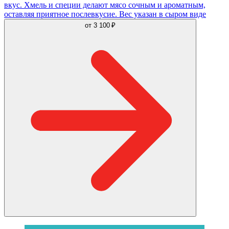
вкус. Хмель и специи делают мясо сочным и ароматным,
оставляя приятное послевкусие. Вес указан в сыром виде
от
3 100 ₽