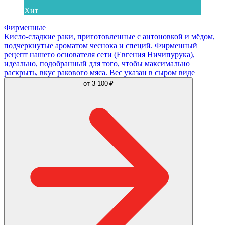
Хит
Фирменные
Кисло-сладкие раки, приготовленные с антоновкой и мёдом,
подчеркнутые ароматом чеснока и специй. Фирменный
рецепт нашего основателя сети (Евгения Ничипурука),
идеально, подобранный для того, чтобы максимально
раскрыть, вкус ракового мяса. Вес указан в сыром виде
от
3 100 ₽