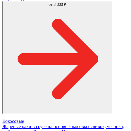
от
3 300 ₽
Кокосовые
Жареные раки в соусе на основе кокосовых сливок, чеснока,