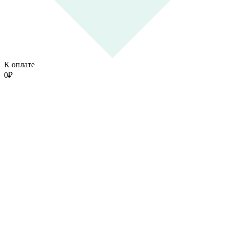
К оплате
0
₽