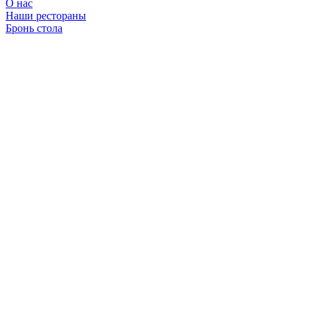
О нас
Наши рестораны
Бронь стола