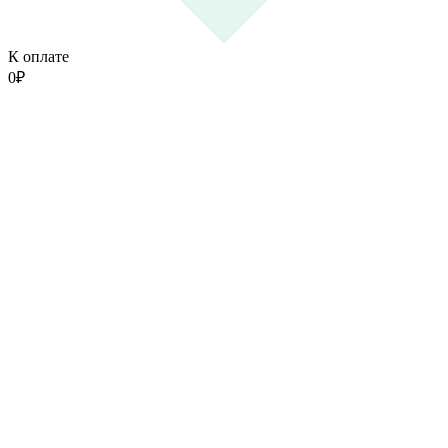
К оплате
0
₽