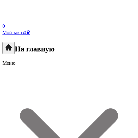
0
Мой заказ
0 ₽
На главную
Меню