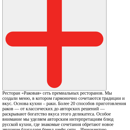
Ресторан «Раковая» сеть премиальных ресторанов. Мы
создали меню, в котором гармонично сочетаются традиции и
вкус. Основа кухни – раки. Более 20 способов приготовления
раков — от классических до авторских решений —
раскрывают богатство вкуса этого деликатеса. Особое
внимание мы уделяем авторским интерпретациям блюд
русской кухни, где знакомые сочетания обретают новое
звучание благодаря бренд-шефу сети – Иннокентию