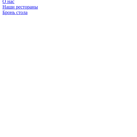
О нас
Наши рестораны
Бронь стола