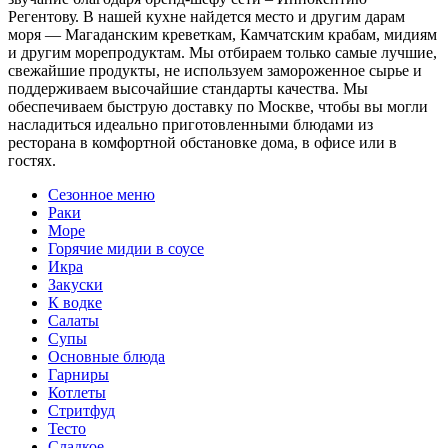
Регентову. В нашей кухне найдется место и другим дарам
моря — Магаданским креветкам, Камчатским крабам, мидиям
и другим морепродуктам. Мы отбираем только самые лучшие,
свежайшие продукты, не используем замороженное сырье и
поддерживаем высочайшие стандарты качества. Мы
обеспечиваем быструю доставку по Москве, чтобы вы могли
насладиться идеально приготовленными блюдами из
ресторана в комфортной обстановке дома, в офисе или в
гостях.
Сезонное меню
Раки
Море
Горячие мидии в соусе
Икра
Закуски
К водке
Салаты
Супы
Основные блюда
Гарниры
Котлеты
Стритфуд
Тесто
Сладкое