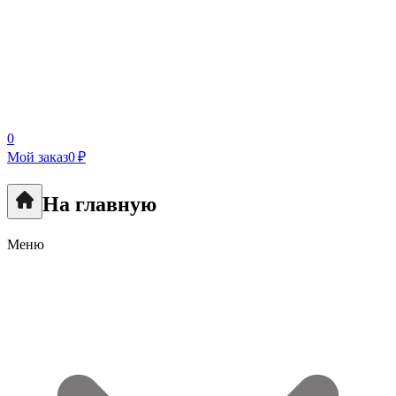
0
Мой заказ
0 ₽
На главную
Меню