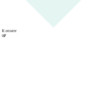
К оплате
0
₽