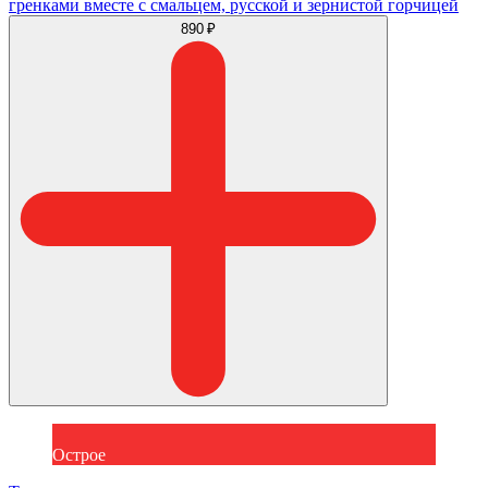
гренками вместе с смальцем, русской и зернистой горчицей
890 ₽
Острое