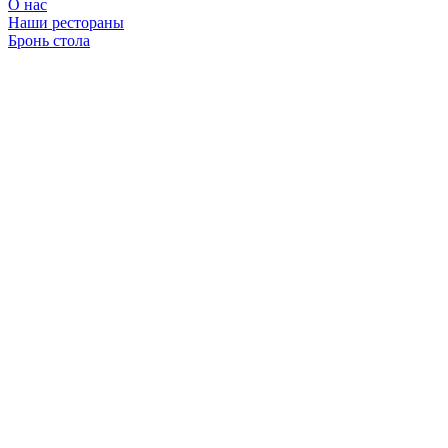
О нас
Наши рестораны
Бронь стола