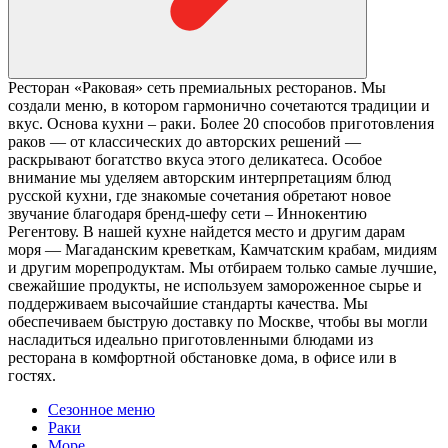
Ресторан «Раковая» сеть премиальных ресторанов. Мы
создали меню, в котором гармонично сочетаются традиции и
вкус. Основа кухни – раки. Более 20 способов приготовления
раков — от классических до авторских решений —
раскрывают богатство вкуса этого деликатеса. Особое
внимание мы уделяем авторским интерпретациям блюд
русской кухни, где знакомые сочетания обретают новое
звучание благодаря бренд-шефу сети – Иннокентию
Регентову. В нашей кухне найдется место и другим дарам
моря — Магаданским креветкам, Камчатским крабам, мидиям
и другим морепродуктам. Мы отбираем только самые лучшие,
свежайшие продукты, не используем замороженное сырье и
поддерживаем высочайшие стандарты качества. Мы
обеспечиваем быструю доставку по Москве, чтобы вы могли
насладиться идеально приготовленными блюдами из
ресторана в комфортной обстановке дома, в офисе или в
гостях.
Сезонное меню
Раки
Море