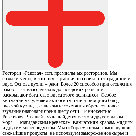
Ресторан «Раковая» сеть премиальных ресторанов. Мы
создали меню, в котором гармонично сочетаются традиции и
вкус. Основа кухни – раки. Более 20 способов приготовления
раков — от классических до авторских решений —
раскрывают богатство вкуса этого деликатеса. Особое
внимание мы уделяем авторским интерпретациям блюд
русской кухни, где знакомые сочетания обретают новое
звучание благодаря бренд-шефу сети – Иннокентию
Регентову. В нашей кухне найдется место и другим дарам
моря — Магаданским креветкам, Камчатским крабам, мидиям
и другим морепродуктам. Мы отбираем только самые лучшие,
свежайшие продукты, не используем замороженное сырье и