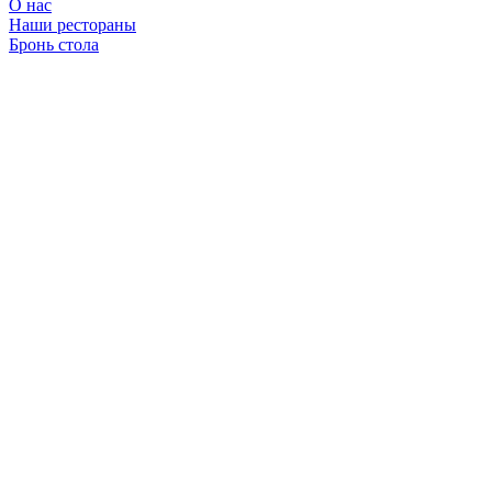
О нас
Наши рестораны
Бронь стола