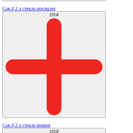
Сок 0,2 л стекло апельсин
370 ₽
Сок 0,2 л стекло вишня
370 ₽