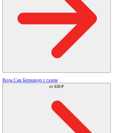
Вода Сан Бернардо с газом
от
630 ₽