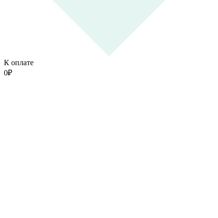
К оплате
0
₽