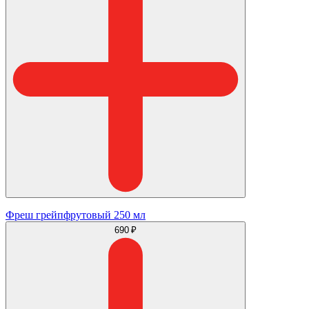
Фреш грейпфрутовый 250 мл
690 ₽