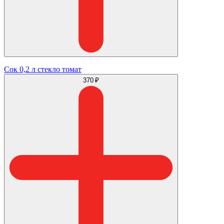
Сок 0,2 л стекло томат
370 ₽