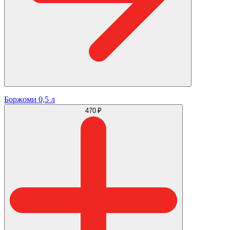
Боржоми 0,5 л
470 ₽