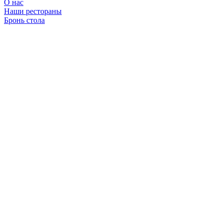
О нас
Наши рестораны
Бронь стола