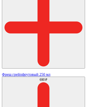
Фреш грейпфрутовый 250 мл
690 ₽