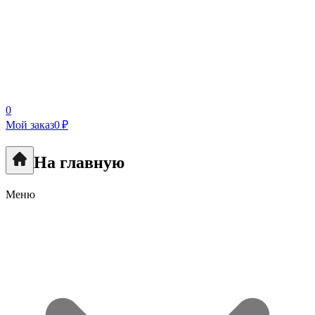
0
Мой заказ
0 ₽
На главную
Меню