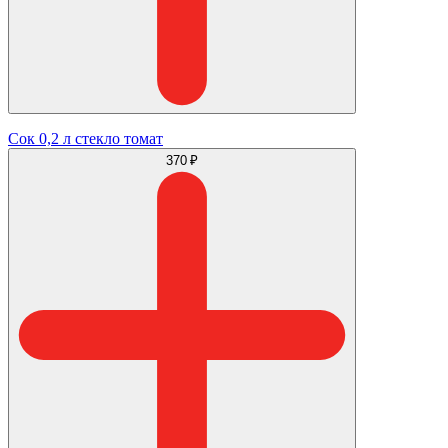
Сок 0,2 л стекло томат
370 ₽