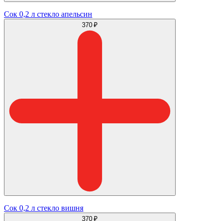
Сок 0,2 л стекло апельсин
370 ₽
Сок 0,2 л стекло вишня
370 ₽