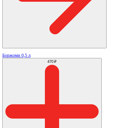
Боржоми 0,5 л
470 ₽