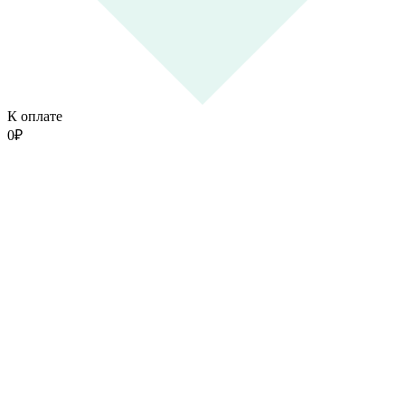
К оплате
0
₽