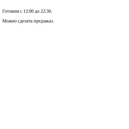
Готовим с 12:00 до 22:30.
Можно сделать предзаказ.