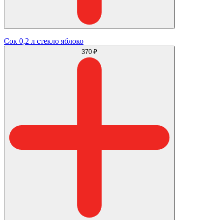
Сок 0,2 л стекло яблоко
370 ₽