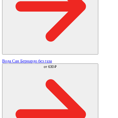
Вода Сан Бернардо без газа
от
630 ₽