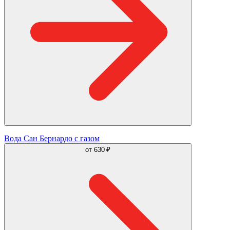
Вода Сан Бернардо с газом
от
630 ₽