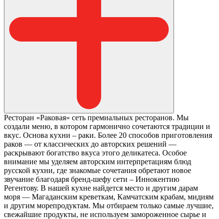
Ресторан «Раковая» сеть премиальных ресторанов. Мы
создали меню, в котором гармонично сочетаются традиции и
вкус. Основа кухни – раки. Более 20 способов приготовления
раков — от классических до авторских решений —
раскрывают богатство вкуса этого деликатеса. Особое
внимание мы уделяем авторским интерпретациям блюд
русской кухни, где знакомые сочетания обретают новое
звучание благодаря бренд-шефу сети – Иннокентию
Регентову. В нашей кухне найдется место и другим дарам
моря — Магаданским креветкам, Камчатским крабам, мидиям
и другим морепродуктам. Мы отбираем только самые лучшие,
свежайшие продукты, не используем замороженное сырье и