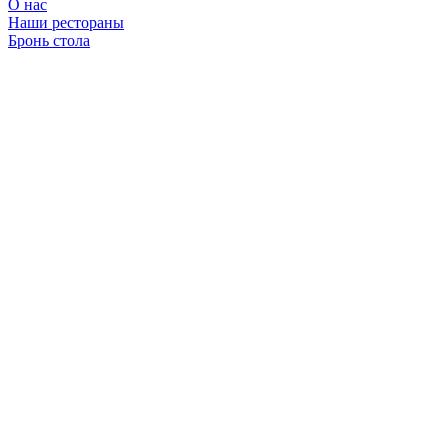
О нас
Наши рестораны
Бронь стола