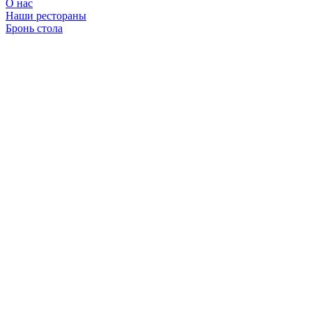
О нас
Наши рестораны
Бронь стола