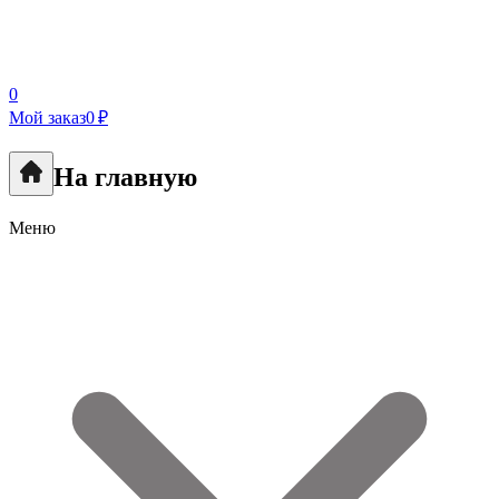
0
Мой заказ
0 ₽
На главную
Меню