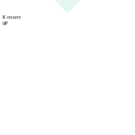
К оплате
0
₽