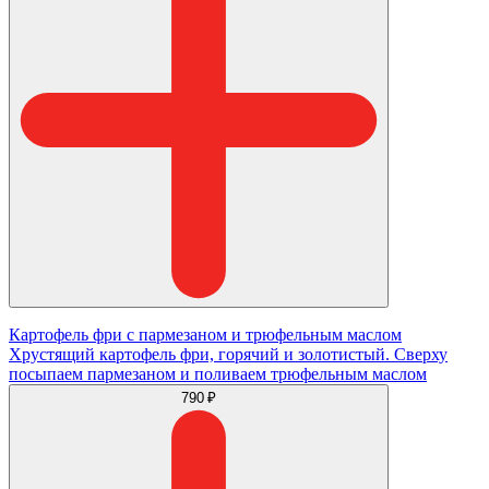
Картофель фри с пармезаном и трюфельным маслом
Хрустящий картофель фри, горячий и золотистый. Сверху
посыпаем пармезаном и поливаем трюфельным маслом
790 ₽