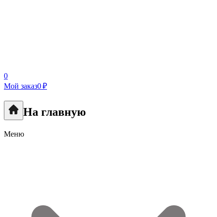
0
Мой заказ
0 ₽
На главную
Меню