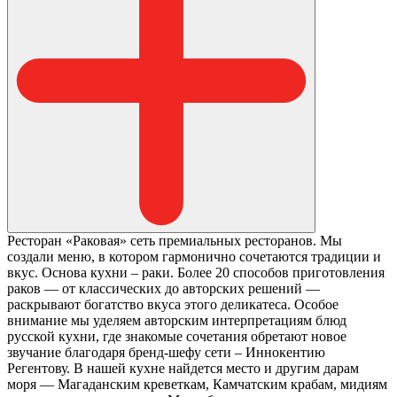
Ресторан «Раковая» сеть премиальных ресторанов. Мы
создали меню, в котором гармонично сочетаются традиции и
вкус. Основа кухни – раки. Более 20 способов приготовления
раков — от классических до авторских решений —
раскрывают богатство вкуса этого деликатеса. Особое
внимание мы уделяем авторским интерпретациям блюд
русской кухни, где знакомые сочетания обретают новое
звучание благодаря бренд-шефу сети – Иннокентию
Регентову. В нашей кухне найдется место и другим дарам
моря — Магаданским креветкам, Камчатским крабам, мидиям