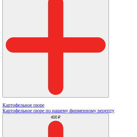
Картофельное пюре
Картофельное пюре по нашему фирменному рецепту
400 ₽