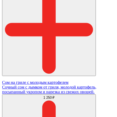
Сом на гриле с молодым картофелем
Сочный сом с дымком от гриля, молодой картофель,
посыпанный укропом и нарезка из свежих овощей.
1 250 ₽