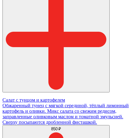
Салат с тунцом и картофелем
Обжаренный тунец с мягкой серединой, тёплый лимонный
картофель и оливки. Микс салата со свежим редисом,
заправленные оливковым маслом и томатной эмульсией.
Сверху посыпаются дробленной фисташкой.
850 ₽