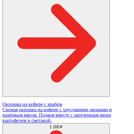
Окрошка на кефире с крабом
Свежая окрошка на кефире с хрустящими овощами и
крабовым мясом. Подаем вместе с запеченным мини
картофелем и сметаной.
1 200 ₽