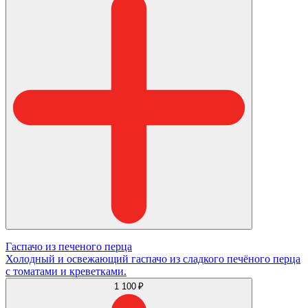
Гаспачо из печеного перца
Холодный и освежающий гаспачо из сладкого печёного перца
с томатами и креветками.
1 100 ₽