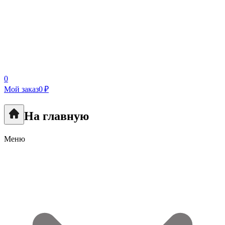
0
Мой заказ
0 ₽
На главную
Меню