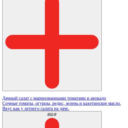
Дачный салат с маринованными томатами и авокадо
Сочные томаты, огурцы, редис, зелень и кахетинское масло.
Вкус как у летнего салата на даче.
850 ₽