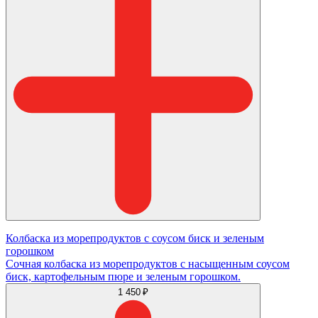
Колбаска из морепродуктов с соусом биск и зеленым
горошком
Сочная колбаска из морепродуктов с насыщенным соусом
биск, картофельным пюре и зеленым горошком.
1 450 ₽