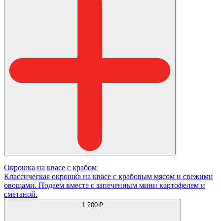
Окрошка на квасе с крабом
Классическая окрошка на квасе с крабовым мясом и свежими
овощами. Подаем вместе с запеченным мини картофелем и
сметаной.
1 200 ₽