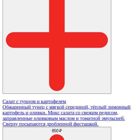
Салат с тунцом и картофелем
Обжаренный тунец с мягкой серединой, тёплый лимонный
картофель и оливки. Микс салата со свежим редисом,
заправленные оливковым маслом и томатной эмульсией.
Сверху посыпаются дробленной фисташкой.
850 ₽