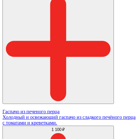
Гаспачо из печеного перца
Холодный и освежающий гаспачо из сладкого печёного перца
с томатами и креветками.
1 100 ₽