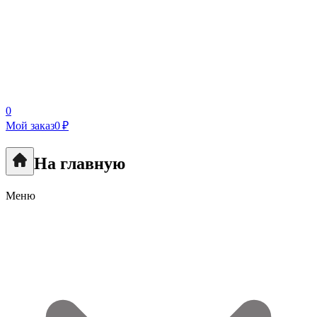
0
Мой заказ
0 ₽
На главную
Меню