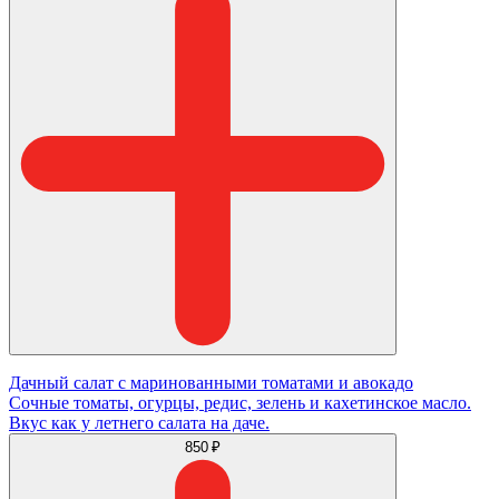
Дачный салат с маринованными томатами и авокадо
Сочные томаты, огурцы, редис, зелень и кахетинское масло.
Вкус как у летнего салата на даче.
850 ₽