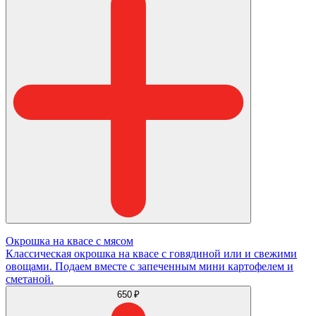
Окрошка на квасе с мясом
Классическая окрошка на квасе с говядиной или и свежими
овощами. Подаем вместе с запеченным мини картофелем и
сметаной.
650 ₽