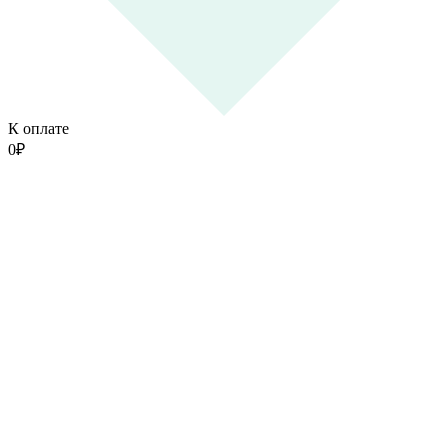
К оплате
0
₽