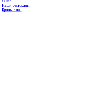
О нас
Наши рестораны
Бронь стола