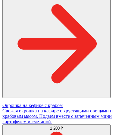
Окрошка на кефире с крабом
Свежая окрошка на кефире с хрустящими овощами и
крабовым мясом. Подаем вместе с запеченным мини
картофелем и сметаной.
1 200 ₽