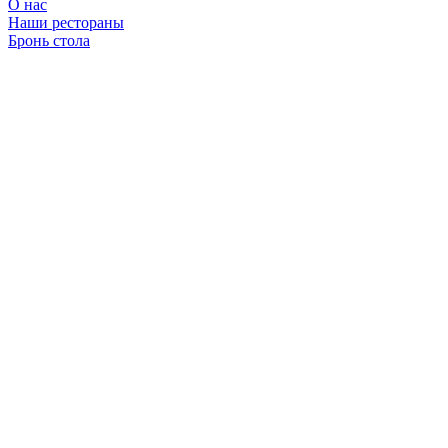
О нас
Наши рестораны
Бронь стола