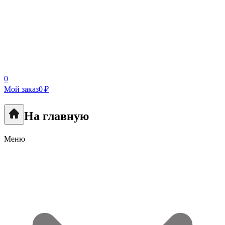
0
Мой заказ
0 ₽
На главную
Меню