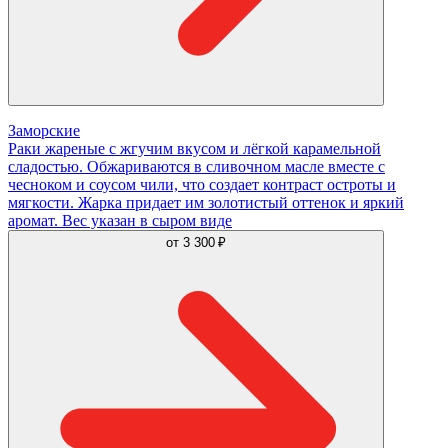
Заморские
Раки жареные с жгучим вкусом и лёгкой карамельной
сладостью. Обжариваются в сливочном масле вместе с
чесноком и соусом чили, что создает контраст остроты и
мягкости. Жарка придает им золотистый оттенок и яркий
аромат. Вес указан в сыром виде
от
3 300 ₽