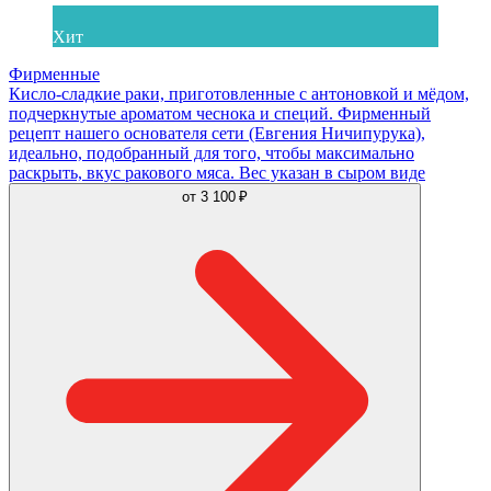
Хит
Фирменные
Кисло-сладкие раки, приготовленные с антоновкой и мёдом,
подчеркнутые ароматом чеснока и специй. Фирменный
рецепт нашего основателя сети (Евгения Ничипурука),
идеально, подобранный для того, чтобы максимально
раскрыть, вкус ракового мяса. Вес указан в сыром виде
от
3 100 ₽