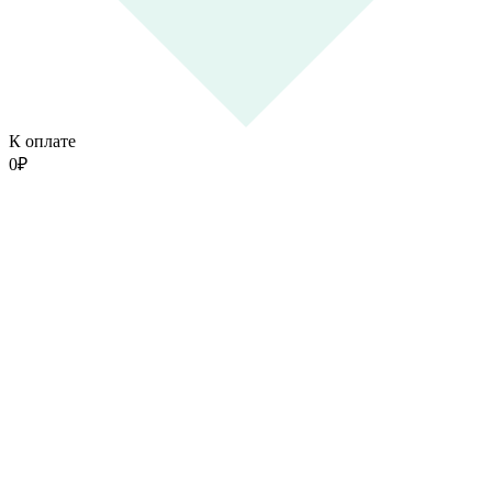
К оплате
0
₽