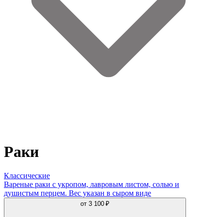
Раки
Классические
Вареные раки с укропом, лавровым листом, солью и
душистым перцем. Вес указан в сыром виде
от
3 100 ₽