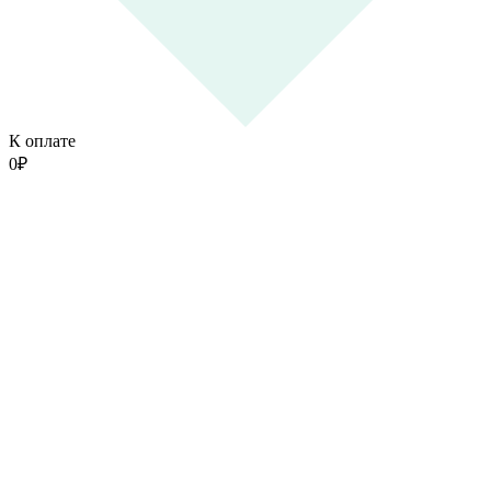
К оплате
0
₽