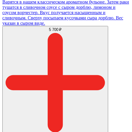
Варятся в нашем классическом ароматном бульоне. Затем раки
тушатся в сливочном соусе с сыром дорблю, лимоном и
соусом ворчестер. Вкус получается насыщенным и
сливочным. Сверху посыпаем кусочками сыра дорблю. Вес
указан в сыром виде.
5 700 ₽