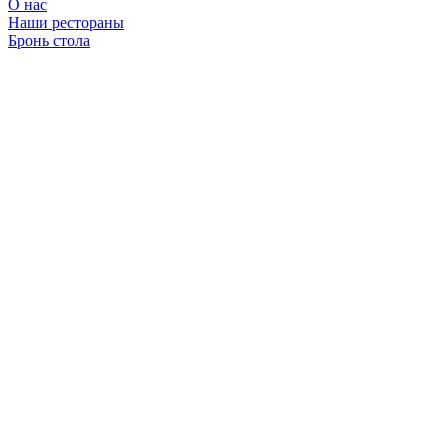
О нас
Наши рестораны
Бронь стола