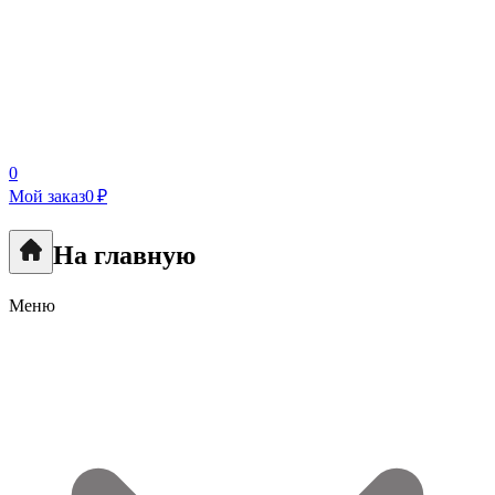
0
Мой заказ
0 ₽
На главную
Меню