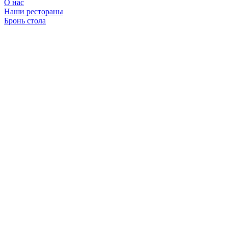
О нас
Наши рестораны
Бронь стола