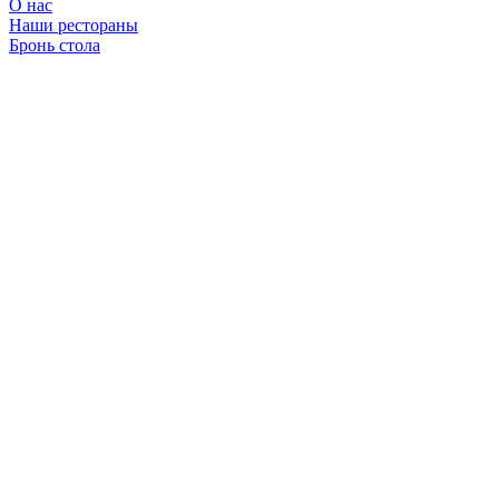
О нас
Наши рестораны
Бронь стола