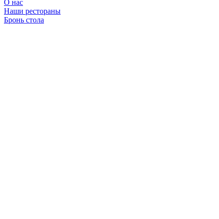
О нас
Наши рестораны
Бронь стола